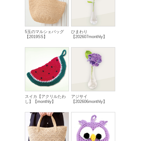
5玉のマルシェバッグ
ひまわり
【2019SS】
【202607monthly】
スイカ【アクリルたわ
アジサイ
し】【monthly】
【202606monthly】