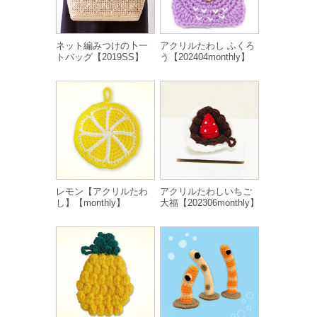
ネット編みつけの卜一
アクリルたわし ふくろ
トバッグ【2019SS】
う【202404monthly】
レモン【アクリルたわ
アクリルたわしいちご
し】【monthly】
大福【202306monthly】