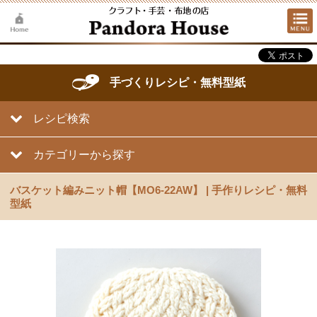
手づくりレシピ・無料型紙
レシピ検索
カテゴリーから探す
バスケット編みニット帽【MO6-22AW】 | 手作りレシピ・無料
型紙