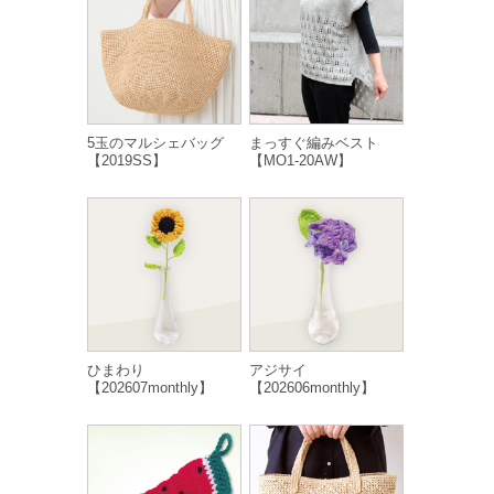
5玉のマルシェバッグ
まっすぐ編みベスト
【2019SS】
【MO1-20AW】
ひまわり
アジサイ
【202607monthly】
【202606monthly】