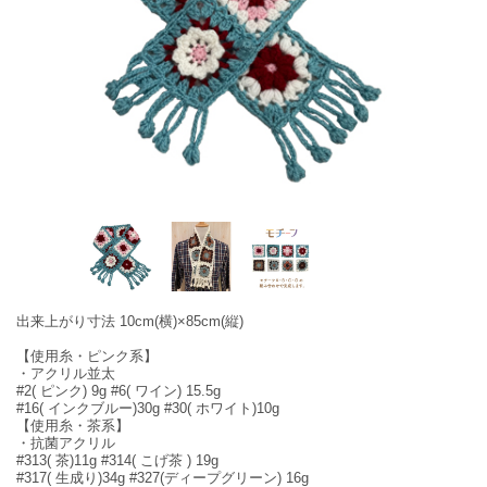
出来上がり寸法 10cm(横)×85cm(縦)
【使用糸・ピンク系】
・アクリル並太
#2( ピンク) 9g #6( ワイン) 15.5g
#16( インクブルー)30g #30( ホワイト)10g
【使用糸・茶系】
・抗菌アクリル
#313( 茶)11g #314( こげ茶 ) 19g
#317( 生成り)34g #327(ディープグリーン) 16g