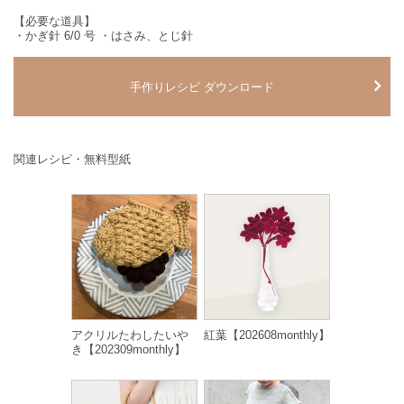
【必要な道具】
・かぎ針 6/0 号 ・はさみ、とじ針
手作りレシピ ダウンロード
関連レシピ・無料型紙
アクリルたわしたいや
紅葉【202608monthly】
き【202309monthly】