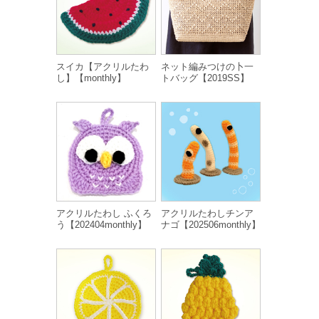
スイカ【アクリルたわ
ネット編みつけの卜一
し】【monthly】
トバッグ【2019SS】
アクリルたわし ふくろ
アクリルたわしチンア
う【202404monthly】
ナゴ【202506monthly】