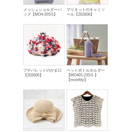
メッシュショルダーバ
マリネットのキャミソ
ッグ【MO4-20SS】
ール【202606】
プチパレットのがま口
ペットボトルホルダー
【202605】
【MO401-23SS 】
【monthly】