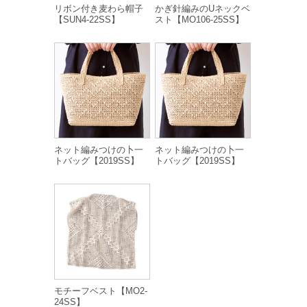
リボン付き麦わら帽子
かぎ針編みのUネックベ
【SUN4-22SS】
スト【MO106-25SS】
ネット編みつけの卜一
ネット編みつけの卜一
トバッグ【2019SS】
トバッグ【2019SS】
モチーフベスト【MO2-
24SS】