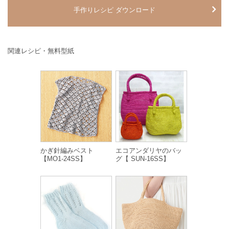
手作りレシピ ダウンロード
関連レシピ・無料型紙
かぎ針編みベスト
エコアンダリヤのバッ
【MO1-24SS】
グ【 SUN-16SS】