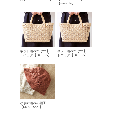
【monthly】
ネット編みつけの卜一
ネット編みつけの卜一
トバッグ【2019SS】
トバッグ【2019SS】
かぎ針編みの帽子
【MO2-25SS】