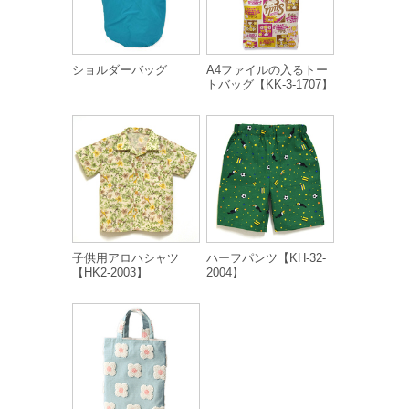
ショルダーバッグ
A4ファイルの入るトー
トバッグ【KK-3-1707】
子供用アロハシャツ
ハーフパンツ【KH-32-
【HK2-2003】
2004】