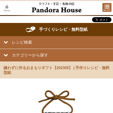
手づくりレシピ・無料型紙
レシピ検索
カテゴリーから探す
縫わずに作るおまもりギフト【202309】 | 手作りレシピ・無料
型紙