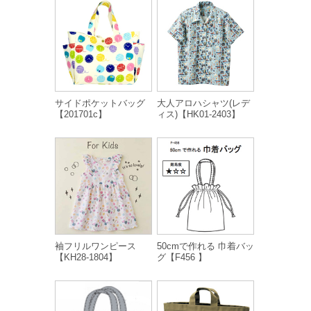
サイドポケットバッグ
大人アロハシャツ(レデ
【201701c】
ィス)【HK01-2403】
袖フリルワンピース
50cmで作れる 巾着バッ
【KH28-1804】
グ【F456 】