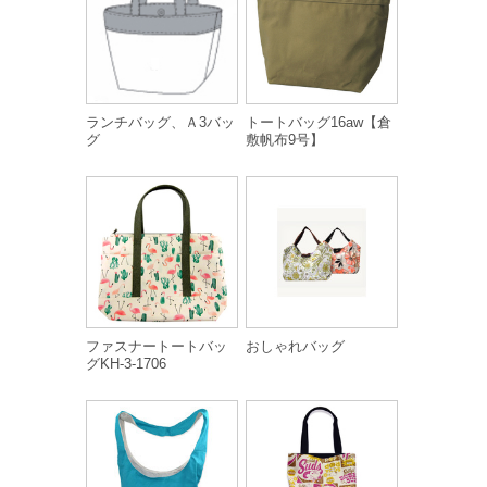
ランチバッグ、Ａ3バッ
トートバッグ16aw【倉
グ
敷帆布9号】
ファスナートートバッ
おしゃれバッグ
グKH-3-1706