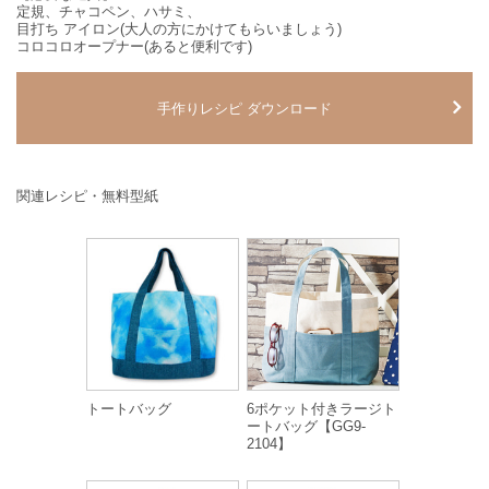
定規、チャコペン、ハサミ、
目打ち アイロン(大人の方にかけてもらいましょう)
コロコロオープナー(あると便利です)
手作りレシピ ダウンロード
関連レシピ・無料型紙
トートバッグ
6ポケット付きラージト
ートバッグ【GG9-
2104】