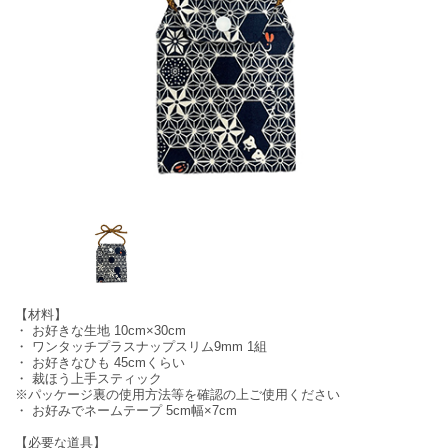
【材料】
・ お好きな生地 10cm×30cm
・ ワンタッチプラスナップスリム9mm 1組
・ お好きなひも 45cmくらい
・ 裁ほう上手スティック
※パッケージ裏の使用方法等を確認の上ご使用ください
・ お好みでネームテープ 5cm幅×7cm
【必要な道具】