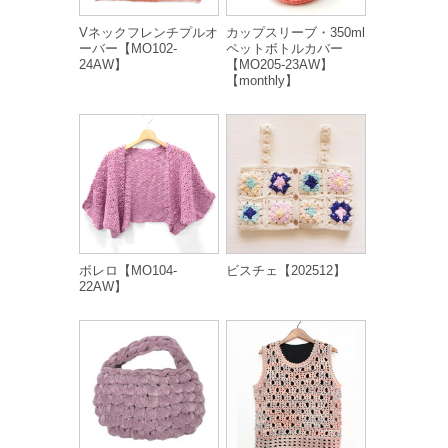
Vネックフレンチプルオ
カップスリーブ・350ml
ーバー【MO102-
ペットボトルカバー
24AW】
【MO205-23AW】
【monthly】
ボレロ【MO104-
ビスチェ【202512】
22AW】