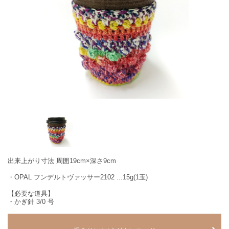
出来上がり寸法 周囲19cm×深さ9cm
・OPAL フンデルトヴァッサー2102 ...15g(1玉)
【必要な道具】
・かぎ針 3/0 号