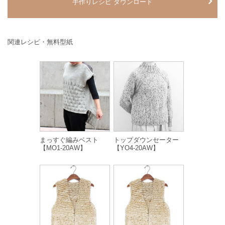
手作りレシピ ダウンロード
関連レシピ・無料型紙
まっすぐ編みベスト
トップダウンセーター
【MO1-20AW】
【YO4-20AW】