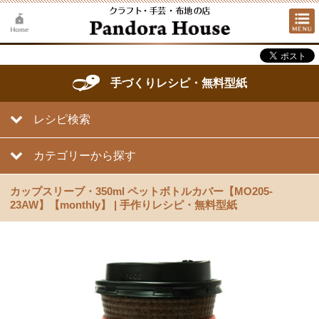
手づくりレシピ・無料型紙
レシピ検索
カテゴリーから探す
カップスリーブ・350ml ペットボトルカバー【MO205-
23AW】【monthly】 | 手作りレシピ・無料型紙