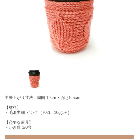
出来上がり寸法：周囲 19cm × 深さ8.5cm
【材料】
・毛混中細 ピンク（702)…16g(1玉)
【必要な道具】
・かぎ針 3/0号