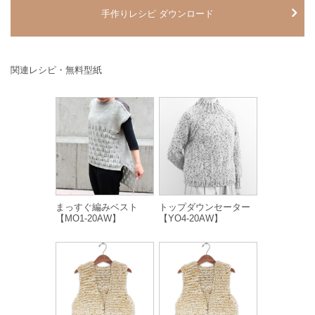
手作りレシピ ダウンロード
関連レシピ・無料型紙
まっすぐ編みベスト
トップダウンセーター
【MO1-20AW】
【YO4-20AW】