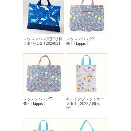
レッスンバッグ(切り替
レッスンバッグF-
えあり) 1-2【202401】
497【kippis】
レッスンバッグF-
キルトタブレットケー
497【kippis】
ス 5-1【2022入園入
学】