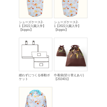
シューズケース2-
シューズケース2-
1【2022入園入学】
1【2022入園入学】
【kippis】
【kippis】
縫わずにつくる移動ポ
巾着袋(切り替えあり)
ケット
【202401】