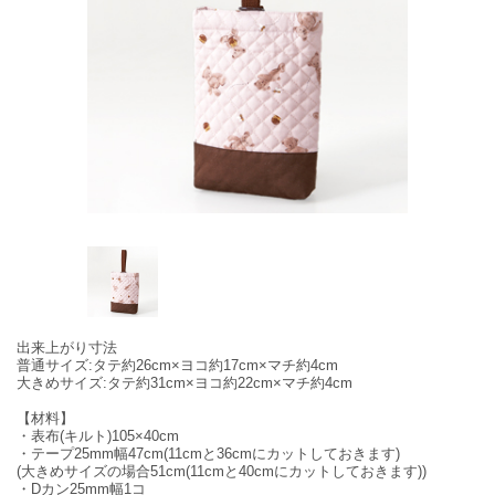
出来上がり寸法
普通サイズ:タテ約26cm×ヨコ約17cm×マチ約4cm
大きめサイズ:タテ約31cm×ヨコ約22cm×マチ約4cm
【材料】
・表布(キルト)105×40cm
・テープ25mm幅47cm(11cmと36cmにカットしておきます)
(大きめサイズの場合51cm(11cmと40cmにカットしておきます))
・Dカン25mm幅1コ