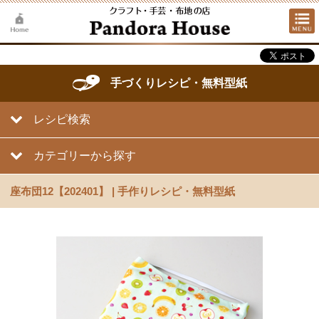
手づくりレシピ・無料型紙
レシピ検索
カテゴリーから探す
座布団12【202401】 | 手作りレシピ・無料型紙