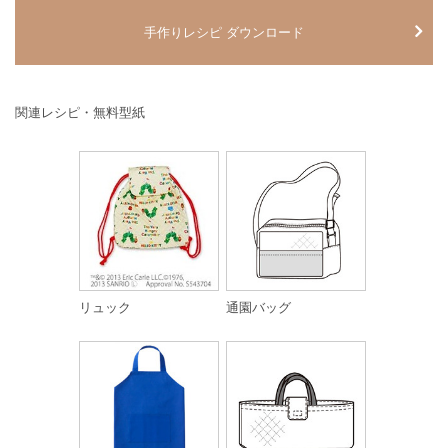
手作りレシピ ダウンロード
関連レシピ・無料型紙
リュック
通園バッグ