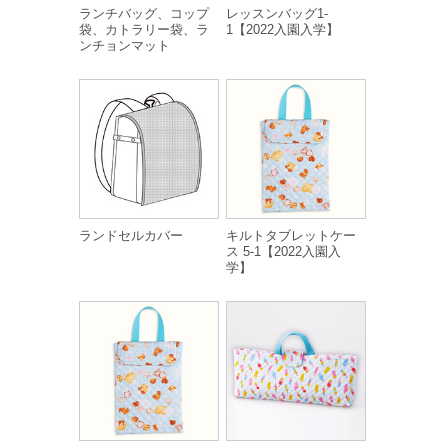
ランチバッグ、コップ
レッスンバッグ1-
袋、カトラリー袋、ラ
1【2022入園入学】
ンチョンマット
ランドセルカバー
キルトタブレットケー
ス 5-1【2022入園入
学】