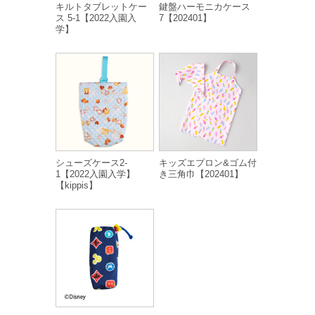
キルトタブレットケー
鍵盤ハーモニカケース
ス 5-1【2022入園入
7【202401】
学】
シューズケース2-
キッズエプロン&ゴム付
1【2022入園入学】
き三角巾【202401】
【kippis】