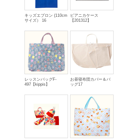
キッズエプロン (110cm
ピアニカケース
サイズ） 16
【201312】
レッスンバッグF-
お昼寝布団カバー＆バ
497【kippis】
ッグ17