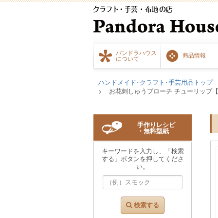
パンドラハウス
商品情報
について
ハンドメイド･クラフト･手芸用品トップ
お花刺しゅうブローチ チューリップ【202
手作りレシピ
・無料型紙
キーワードを入力し、「検索
する」ボタンを押してくださ
い。
検索する