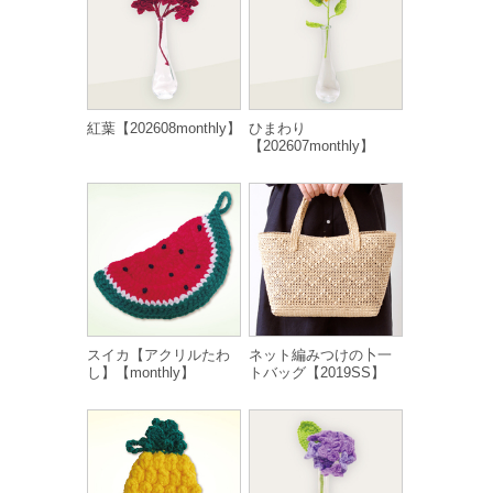
紅葉【202608monthly】
ひまわり
【202607monthly】
スイカ【アクリルたわ
ネット編みつけの卜一
し】【monthly】
トバッグ【2019SS】