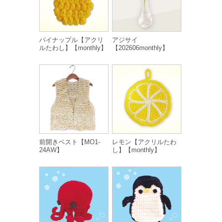
パイナップル【アクリ
アジサイ
ルたわし】【monthly】
【202606monthly】
前開きベスト【MO1-
レモン【アクリルたわ
24AW】
し】【monthly】