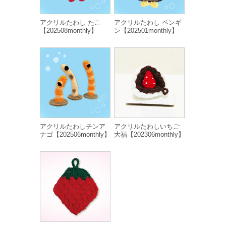
アクリルたわし たこ
アクリルたわし ペンギ
【202508monthly】
ン【202501monthly】
アクリルたわしチンア
アクリルたわしいちご
ナゴ【202506monthly】
大福【202306monthly】