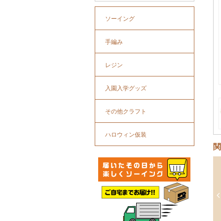
ソーイング
手編み
レジン
入園入学グッズ
その他クラフト
ハロウィン仮装
関