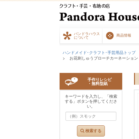
パンドラハウス
商品情報
について
ハンドメイド･クラフト･手芸用品トップ
お花刺しゅうブローチカーネーション【202
手作りレシピ
・無料型紙
キーワードを入力し、「検索
する」ボタンを押してくださ
い。
検索する