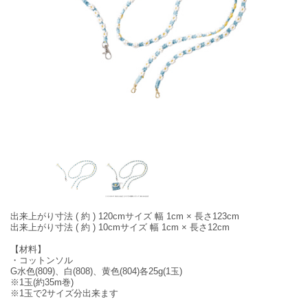
出来上がり寸法 ( 約 ) 120cmサイズ 幅 1cm × 長さ123cm
出来上がり寸法 ( 約 ) 10cmサイズ 幅 1cm × 長さ12cm
【材料】
・コットンソル
G水色(809)、白(808)、黄色(804)各25g(1玉)
※1玉(約35m巻)
※1玉で2サイズ分出来ます