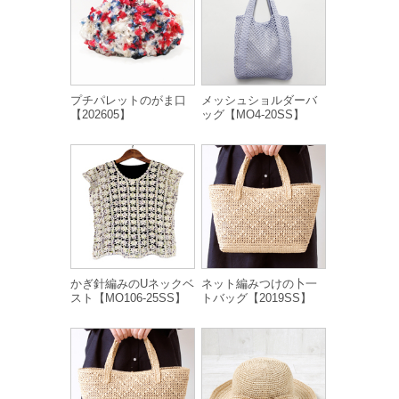
プチパレットのがま口
メッシュショルダーバ
【202605】
ッグ【MO4-20SS】
かぎ針編みのUネックベ
ネット編みつけの卜一
スト【MO106-25SS】
トバッグ【2019SS】