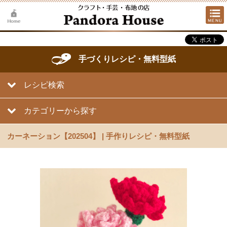
手づくりレシピ・無料型紙
レシピ検索
カテゴリーから探す
カーネーション【202504】 | 手作りレシピ・無料型紙