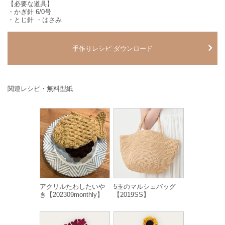
【必要な道具】
・かぎ針 6/0号
・とじ針 ・はさみ
手作りレシピ ダウンロード
関連レシピ・無料型紙
アクリルたわしたいや
5玉のマルシェバッグ
き【202309monthly】
【2019SS】