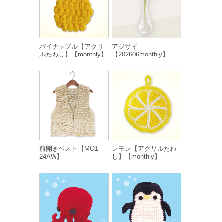
パイナップル【アクリ
アジサイ
ルたわし】【monthly】
【202606monthly】
前開きベスト【MO1-
レモン【アクリルたわ
24AW】
し】【monthly】