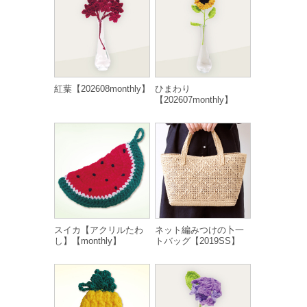
紅葉【202608monthly】
ひまわり
【202607monthly】
スイカ【アクリルたわ
ネット編みつけの卜一
し】【monthly】
トバッグ【2019SS】