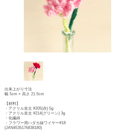
出来上がり寸法
幅 5cm × 高さ 21.5cm
【材料】
・アクリル並太 #205(赤) 5g
・アクリル並太 #214(グリーン) 3g
・化繊綿
・フラワー用ハダカ線ワイヤー#18
(JAN4535176838180)