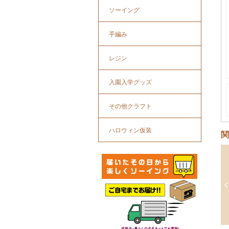
ソーイング
手編み
レジン
入園入学グッズ
その他クラフト
ハロウィン仮装
関