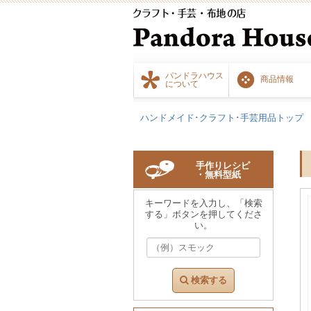
パンドラハウス
商品情報
について
ハンドメイド･クラフト･手芸用品トップ
手作りレシピ
・無料型紙
キーワードを入力し、「検索
する」ボタンを押してくださ
い。
検索する