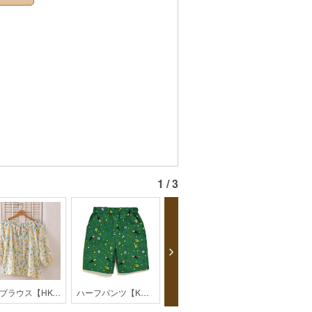
1 / 3
大人ブラウス【HK-1-1801】
ハーフパンツ【KH-32-2004】