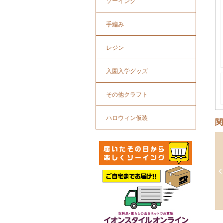
ソーイング
手編み
レジン
入園入学グッズ
その他クラフト
ハロウィン仮装
関