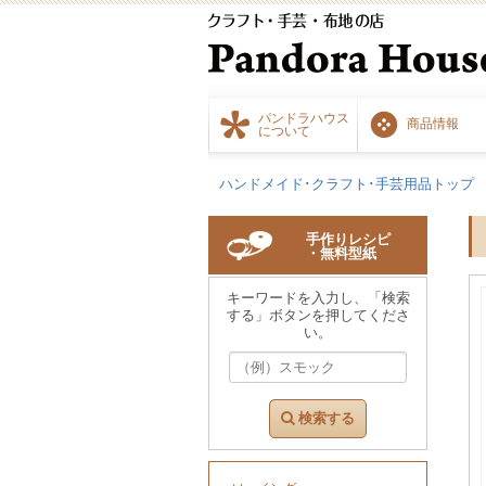
パンドラハウス
商品情報
について
ハンドメイド･クラフト･手芸用品トップ
手作りレシピ
・無料型紙
キーワードを入力し、「検索
する」ボタンを押してくださ
い。
検索する