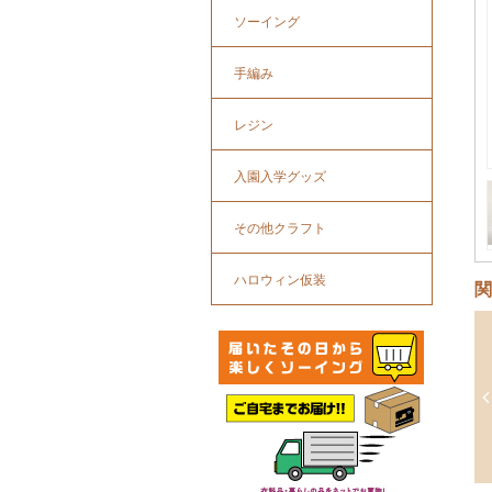
ソーイング
手編み
レジン
入園入学グッズ
その他クラフト
ハロウィン仮装
関