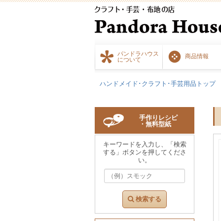
パンドラハウス
商品情報
について
ハンドメイド･クラフト･手芸用品トップ
手作りレシピ
・無料型紙
キーワードを入力し、「検索
する」ボタンを押してくださ
い。
検索する