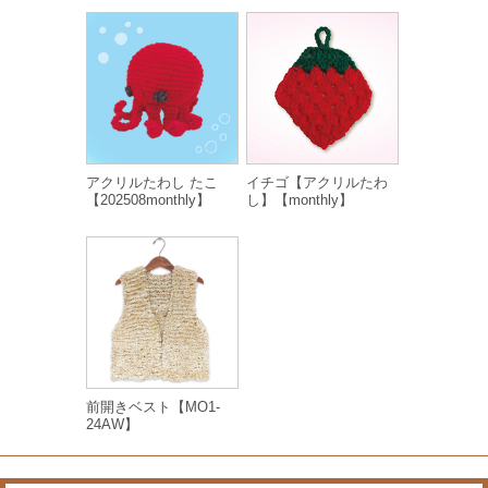
アクリルたわし たこ
イチゴ【アクリルたわ
【202508monthly】
し】【monthly】
前開きベスト【MO1-
24AW】