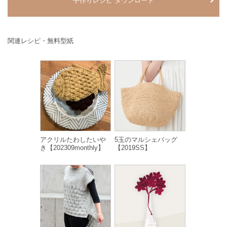
手作りレシピ ダウンロード
関連レシピ・無料型紙
アクリルたわしたいや
5玉のマルシェバッグ
き【202309monthly】
【2019SS】