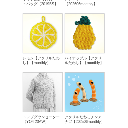
トバッグ【2019SS】
【202606monthly】
レモン【アクリルたわ
パイナップル【アクリ
し】【monthly】
ルたわし】【monthly】
トップダウンセーター
アクリルたわしチンア
【YO4-20AW】
ナゴ【202506monthly】