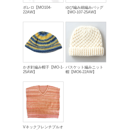
ボレロ【MO104-
ゆび編み細編みバッグ
22AW】
【MO-107-25AW】
かぎ針編み帽子【MO-1-
バスケット編みニット
25AW】
帽【MO6-22AW】
Vネックフレンチプルオ