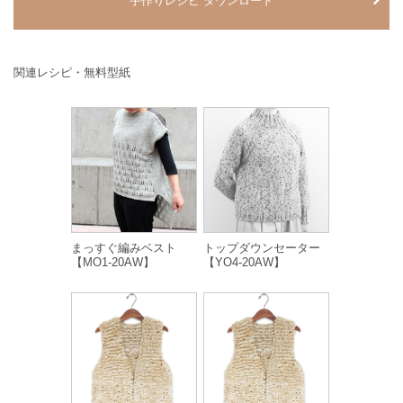
手作りレシピ ダウンロード
関連レシピ・無料型紙
まっすぐ編みベスト
トップダウンセーター
【MO1-20AW】
【YO4-20AW】