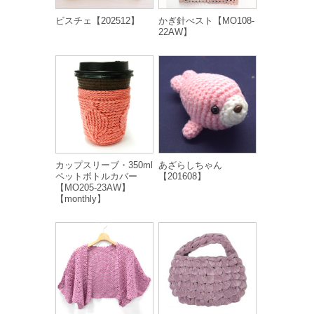
ビスチェ【202512】
かぎ針べスト【MO108-
22AW】
カップスリーブ・350ml
あざらしちゃん
ペットボトルカバー
【201608】
【MO205-23AW】
【monthly】