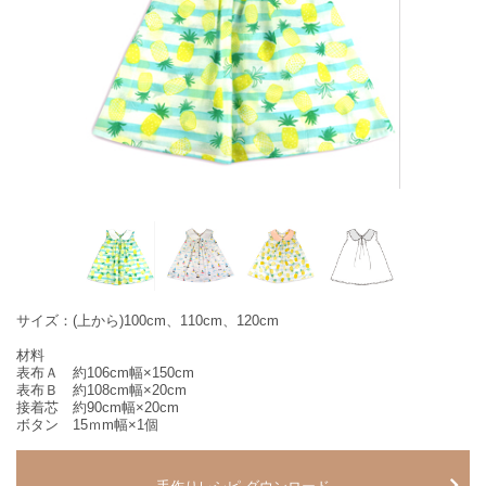
サイズ：(上から)100cm、110cm、120cm
材料
表布Ａ 約106cm幅×150cm
表布Ｂ 約108cm幅×20cm
接着芯 約90cm幅×20cm
ボタン 15ｍm幅×1個