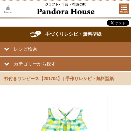
手づくりレシピ・無料型紙
レシピ検索
カテゴリーから探す
衿付きワンピース【201704】 | 手作りレシピ・無料型紙