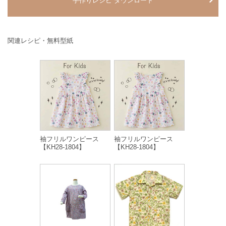
手作りレシピ ダウンロード
関連レシピ・無料型紙
袖フリルワンピース
袖フリルワンピース
【KH28-1804】
【KH28-1804】