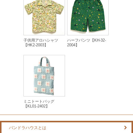
子供用アロハシャツ
ハーフパンツ【KH-32-
【HK2-2003】
2004】
ミニトートバッグ
【KL01-2402】
パンドラハウスとは