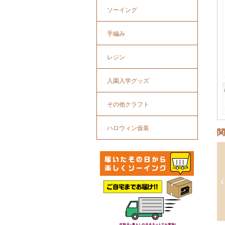
ソーイング
手編み
レジン
入園入学グッズ
その他クラフト
ハロウィン仮装
関