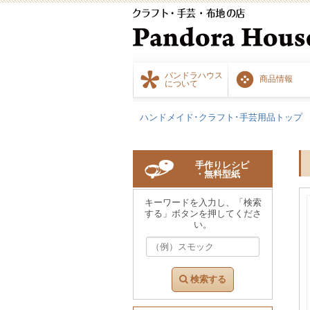
パンドラハウス
商品情報
について
ハンドメイド･クラフト･手芸用品トップ
手作りレシピ
・無料型紙
キーワードを入力し、「検索
する」ボタンを押してくださ
い。
検索する