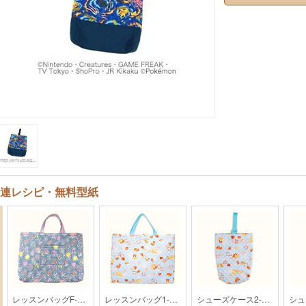
連レシピ・無料型紙
レッスンバッグF-497【kippis】
レッスンバッグ1-1【2022入園入学】
シューズケース2-1【2022入園入学】【kippis】