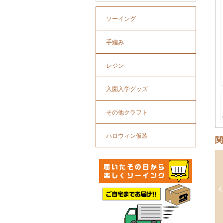
ソーイング
手編み
レジン
入園入学グッズ
その他クラフト
ハロウィン仮装
関