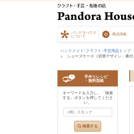
パンドラハウス
商品情報
について
ハンドメイド･クラフト･手芸用品トップ
シューズケース（切替デザイン・裏付
手作りレシピ
・無料型紙
キーワードを入力し、「検索
する」ボタンを押してくださ
い。
検索する