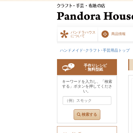
パンドラハウス
商品情報
について
ハンドメイド･クラフト･手芸用品トップ
手作りレシピ
・無料型紙
キーワードを入力し、「検索
する」ボタンを押してくださ
い。
検索する