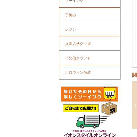
ソーイング
手編み
レジン
入園入学グッズ
その他クラフト
ハロウィン仮装
関