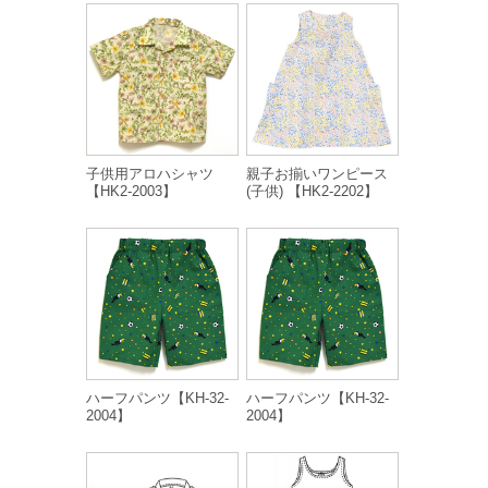
子供用アロハシャツ
親子お揃いワンピース
【HK2-2003】
(子供) 【HK2-2202】
ハーフパンツ【KH-32-
ハーフパンツ【KH-32-
2004】
2004】