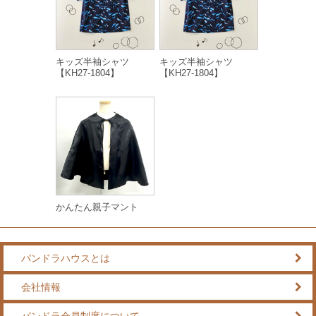
キッズ半袖シャツ
キッズ半袖シャツ
【KH27-1804】
【KH27-1804】
かんたん親子マント
パンドラハウスとは
会社情報