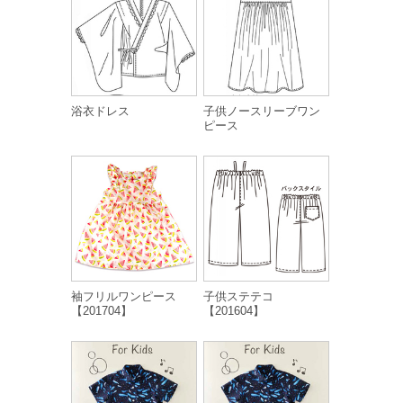
浴衣ドレス
子供ノースリーブワン
ピース
袖フリルワンピース
子供ステテコ
【201704】
【201604】