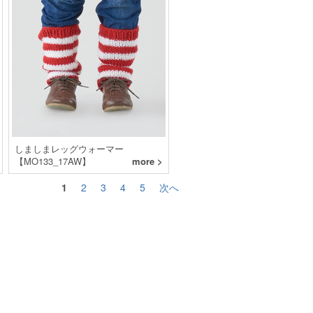
しましまレッグウォーマー
【MO133_17AW】
more >
1
2
3
4
5
次へ