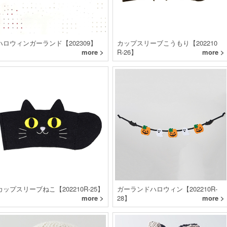
ハロウィンガーランド【202309】
カップスリーブこうもり【202210
more >
R-26】
more >
カップスリーブねこ【202210R-25】
ガーランドハロウィン【202210R-
more >
28】
more >