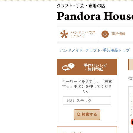
パンドラハウス
商品情報
について
ハンドメイド･クラフト･手芸用品トップ
手作りレシピ
・無料型紙
検
キーワードを入力し、「検索
する」ボタンを押してくださ
い。
検索する