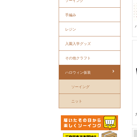
ソーイング
手編み
レジン
入園入学グッズ
その他クラフト
ハロウィン仮装
ソーイング
ニット