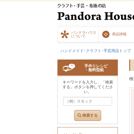
パンドラハウス
商品情報
について
ハンドメイド･クラフト･手芸用品トップ
手作りレシピ
・無料型紙
検
キーワードを入力し、「検索
する」ボタンを押してくださ
い。
検索する