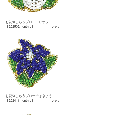
お花刺しゅうブローチビオラ
【202502monthly】
more >
お花刺しゅうブローチききょう
【202411monthly】
more >