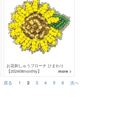
お花刺しゅうブローチ ひまわり
【202408monthly】
more >
戻る
1
2
3
4
5
6
次へ