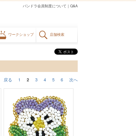
パンドラ会員制度について
｜
Q&A
ワークショップ
店舗検索
戻る
1
2
3
4
5
6
次へ