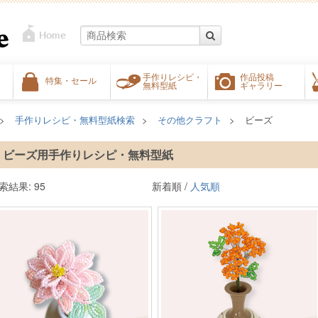
手作りレシピ・
作品投稿
特集・セール
無料型紙
ギャラリー
手作りレシピ・無料型紙検索
その他クラフト
ビーズ
ビーズ用手作りレシピ・無料型紙
索結果: 95
新着順 /
人気順