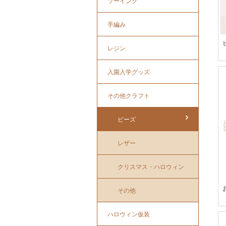
ソーイング
手編み
レジン
入園入学グッズ
その他クラフト
ビーズ
レザー
クリスマス・ハロウィン
その他
ハロウィン仮装