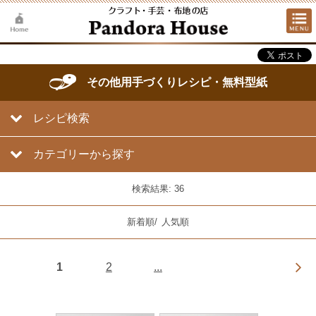
その他用手づくりレシピ・無料型紙
レシピ検索
カテゴリーから探す
検索結果: 36
新着順
/
人気順
1
2
...