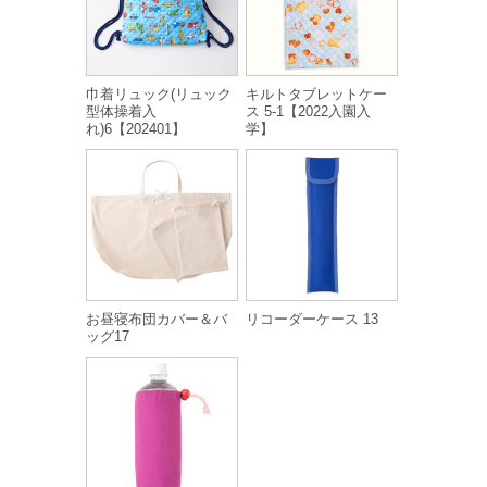
巾着リュック(リュック
キルトタブレットケー
型体操着入
ス 5-1【2022入園入
れ)6【202401】
学】
お昼寝布団カバー＆バ
リコーダーケース 13
ッグ17