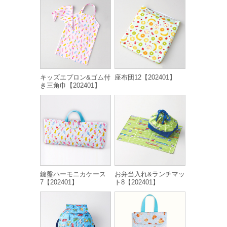
キッズエプロン&ゴム付
座布団12【202401】
き三角巾【202401】
鍵盤ハーモニカケース
お弁当入れ&ランチマッ
7【202401】
ト8【202401】