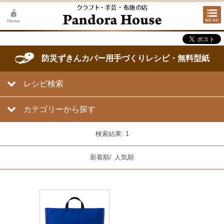
防災ずきんカバー用手づくりレシピ・無料型紙
レシピ検索
カテゴリーから探す
検索結果: 1
新着順
/
人気順