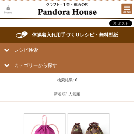
体操着入れ用手づくりレシピ・無料型紙
レシピ検索
カテゴリーから探す
検索結果: 6
新着順
/
人気順