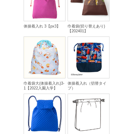
体操着入れ 3【px3】
巾着袋(切り替えあり)
【202401】
巾着袋大(体操着入れ)3-
体操着入れ（切替タイ
1【2022入園入学】
プ）