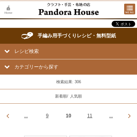
手編み用手づくりレシピ・無料型紙
レシピ検索
カテゴリーから探す
検索結果: 306
新着順
/
人気順
...
9
10
11
...