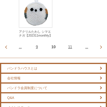
アクリルたわし シマエ
ナガ【202311monthly】
...
9
10
11
...
パンドラハウスとは
会社情報
パンドラ会員制度について
Q&A