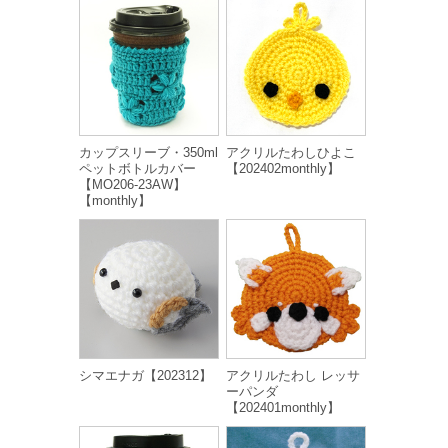
カップスリーブ・350ml
アクリルたわしひよこ
ペットボトルカバー
【202402monthly】
【MO206-23AW】
【monthly】
シマエナガ【202312】
アクリルたわし レッサ
ーパンダ
【202401monthly】