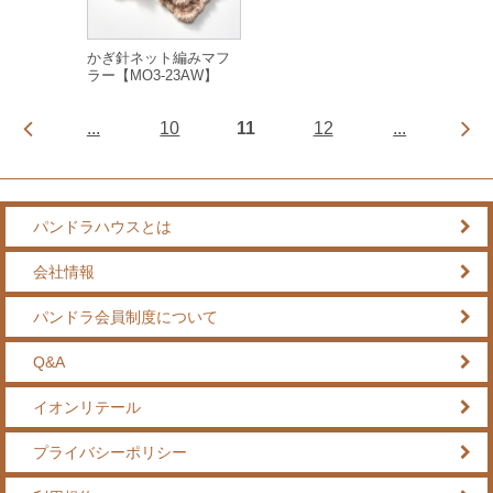
かぎ針ネット編みマフ
ラー【MO3-23AW】
...
10
11
12
...
パンドラハウスとは
会社情報
パンドラ会員制度について
Q&A
イオンリテール
プライバシーポリシー