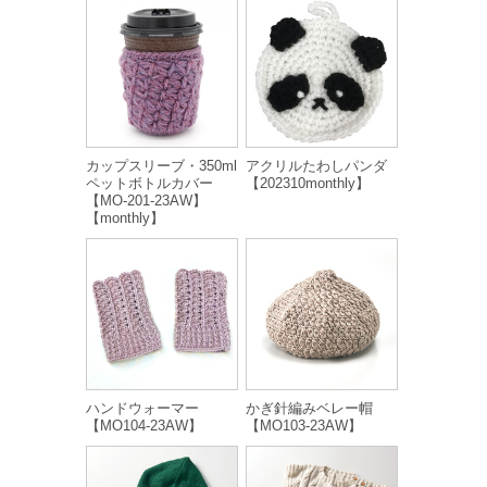
カップスリーブ・350ml
アクリルたわしパンダ
ペットボトルカバー
【202310monthly】
【MO-201-23AW】
【monthly】
ハンドウォーマー
かぎ針編みベレー帽
【MO104-23AW】
【MO103-23AW】