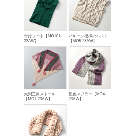
付けフード【MO101-
バルーン模様のベスト
23AW】
【MO5-23AW】
大判三角ストール
配色マフラー【MO4-
【MO7-23AW】
23AW】