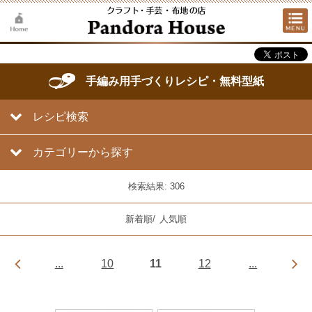
手編み用手づくりレシピ・無料型紙
レシピ検索
カテゴリーから探す
検索結果: 306
新着順
/
人気順
...
10
11
12
...