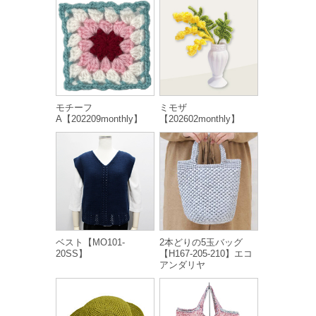
モチーフ
ミモザ
A【202209monthly】
【202602monthly】
ベスト【MO101-
2本どりの5玉バッグ
20SS】
【H167-205-210】エコ
アンダリヤ