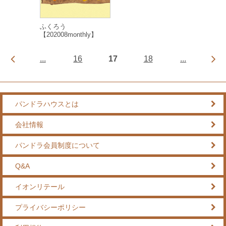
ふくろう
【202008monthly】
...
16
17
18
...
パンドラハウスとは
会社情報
パンドラ会員制度について
Q&A
イオンリテール
プライバシーポリシー