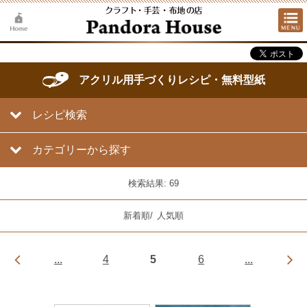
アクリル用手づくりレシピ・無料型紙
レシピ検索
カテゴリーから探す
検索結果: 69
新着順
/
人気順
...
4
5
6
...