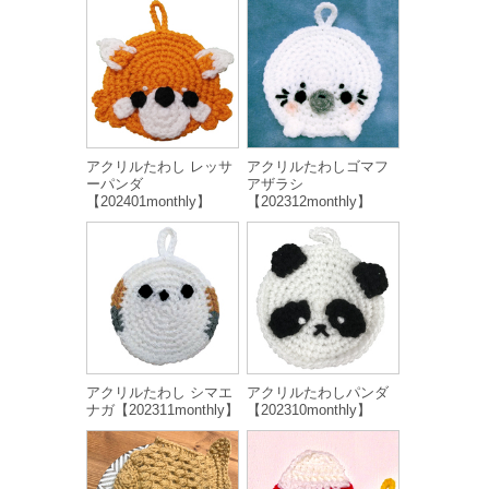
アクリルたわし レッサ
アクリルたわしゴマフ
ーパンダ
アザラシ
【202401monthly】
【202312monthly】
アクリルたわし シマエ
アクリルたわしパンダ
ナガ【202311monthly】
【202310monthly】