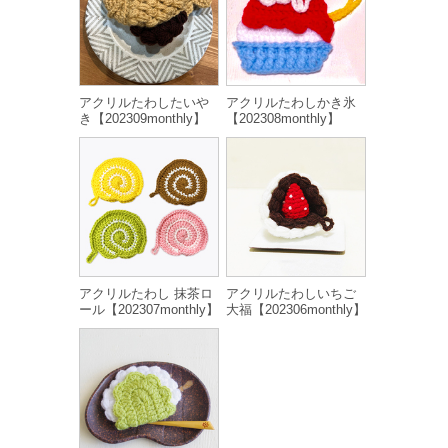
アクリルたわしたいや
アクリルたわしかき氷
き【202309monthly】
【202308monthly】
アクリルたわし 抹茶ロ
アクリルたわしいちご
ール【202307monthly】
大福【202306monthly】