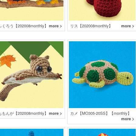
ふくろう【202008monthly】
more >
リス【202008monthly】
more >
ももんが【202008monthly】
more >
カメ【MO305-20SS】【monthly】
more >