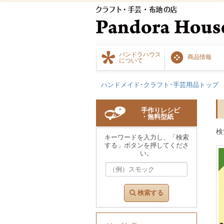
パンドラハウス
商品情報
について
ハンドメイド･クラフト･手芸用品トップ
手作りレシピ
・無料型紙
検
キーワードを入力し、「検索
する」ボタンを押してくださ
い。
検索する