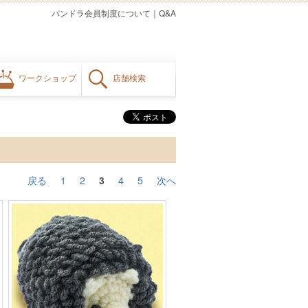
パンドラ会員制度について
｜
Q&A
ワークショップ
店舗検索
戻る
1
2
3
4
5
次へ