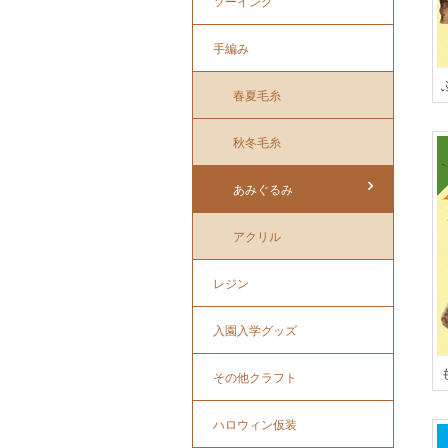
ソーイング
手編み
春夏毛糸
秋冬毛糸
あみぐるみ
アクリル
レジン
入園入学グッズ
その他クラフト
ハロウィン仮装