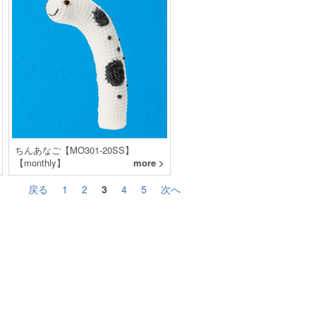
ちんあなご【MO301-20SS】
【monthly】
more >
戻る
1
2
3
4
5
次へ