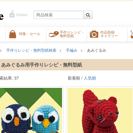
手作りレシピ・
作品投稿
特集・セール
無料型紙
ギャラリー
手作りレシピ・無料型紙検索
手編み
あみぐるみ
あみぐるみ用手作りレシピ・無料型紙
索結果: 37
新着順 /
人気順