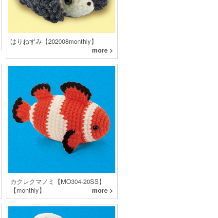
はりねずみ【202008monthly】
more >
カクレクマノミ【MO304-20SS】
【monthly】
more >