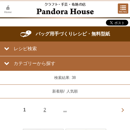
バッグ用手づくりレシピ・無料型紙
レシピ検索
カテゴリーから探す
検索結果: 38
新着順
/
人気順
1
2
...