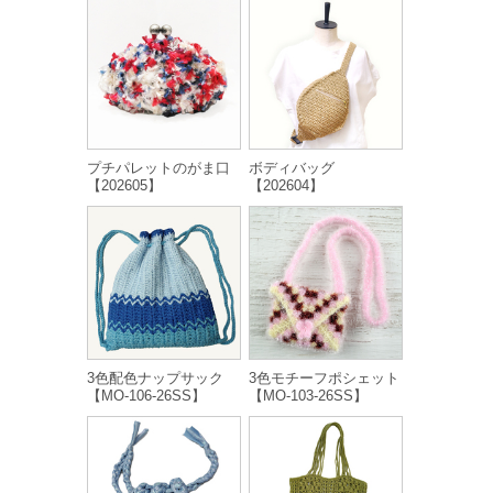
プチパレットのがま口
ボディバッグ
【202605】
【202604】
3色配色ナップサック
3色モチーフポシェット
【MO-106-26SS】
【MO-103-26SS】