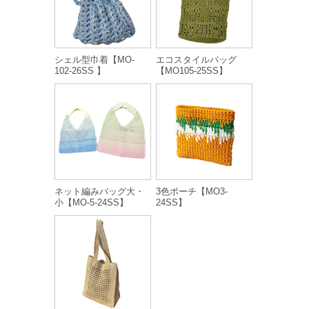
シェル型巾着【MO-
エコスタイルバッグ
102-26SS 】
【MO105-25SS】
ネット編みバッグ大・
3色ポーチ【MO3-
小【MO-5-24SS】
24SS】