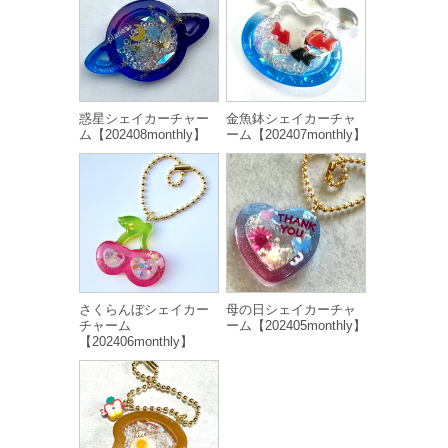
惑星シェイカーチャー
金魚鉢シェイカーチャ
ム【202408monthly】
ーム【202407monthly】
さくらんぼシェイカー
母の日シェイカーチャ
チャーム
ーム【202405monthly】
【202406monthly】