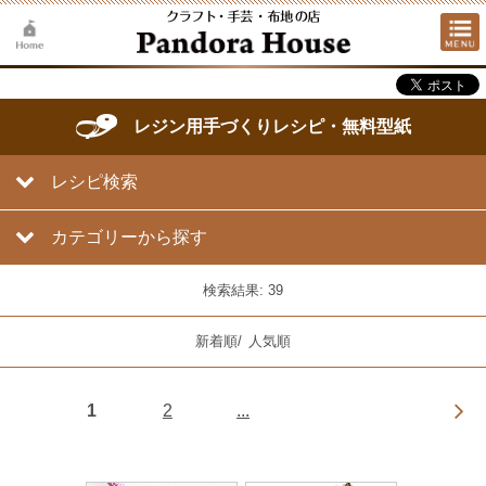
レジン用手づくりレシピ・無料型紙
レシピ検索
カテゴリーから探す
検索結果: 39
新着順
/
人気順
1
2
...