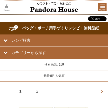
バッグ・ポーチ用手づくりレシピ・無料型紙
レシピ検索
カテゴリーから探す
検索結果: 189
新着順
/
人気順
1
2
...