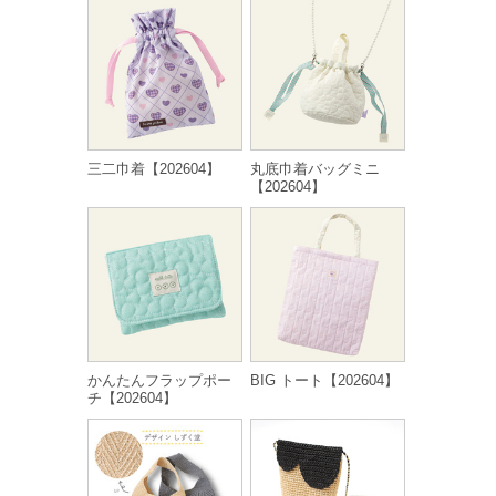
三二巾着【202604】
丸底巾着バッグミニ
【202604】
かんたんフラップポー
BIG トート【202604】
チ【202604】