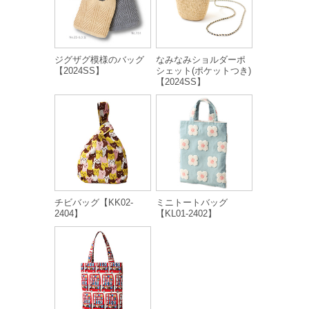
ジグザグ模様のバッグ
なみなみショルダーポ
【2024SS】
シェット(ポケットつき)
【2024SS】
チビバッグ【KK02-
ミニトートバッグ
2404】
【KL01-2402】