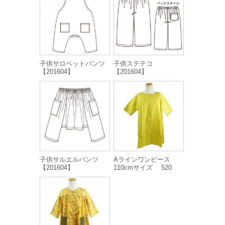
子供サロペットパンツ
子供ステテコ
【201604】
【201604】
子供サルエルパンツ
Aラインワンピース
【201604】
110cmサイズ 520