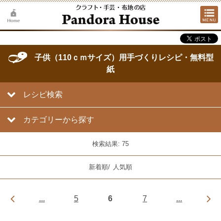
子供（110ｃｍサイズ）用手づくりレシピ・無料型
紙
レシピ検索
カテゴリーから探す
検索結果: 75
新着順
/
人気順
...
5
6
7
...