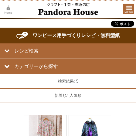
ワンピース用手づくりレシピ・無料型紙
レシピ検索
カテゴリーから探す
検索結果: 5
新着順
/
人気順