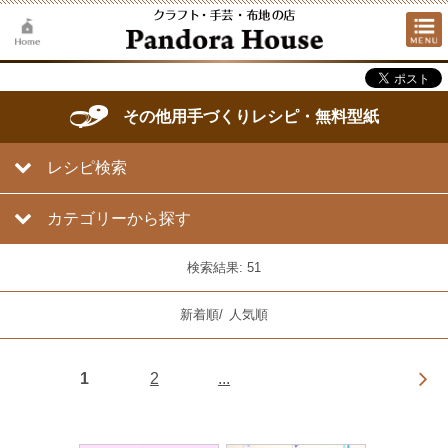
その他用手づくりレシピ・無料型紙
レシピ検索
カテゴリーから探す
検索結果: 51
新着順
/
人気順
1
2
...