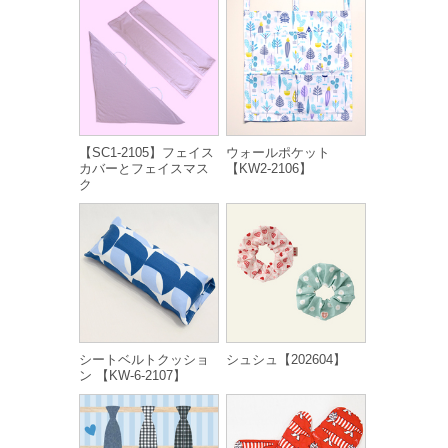
【SC1-2105】フェイス
ウォールポケット
カバーとフェイスマス
【KW2-2106】
ク
シートベルトクッショ
シュシュ【202604】
ン 【KW-6-2107】