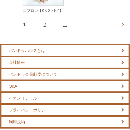
エプロン【KK-2-2104】
1
2
...
パンドラハウスとは
会社情報
パンドラ会員制度について
Q&A
イオンリテール
プライバシーポリシー
利用規約