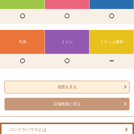
◯
◯
◯
毛糸
ミシン
くりっぷ講座
◯
◯
ー
地図を見る
店舗検索に戻る
パンドラハウスとは