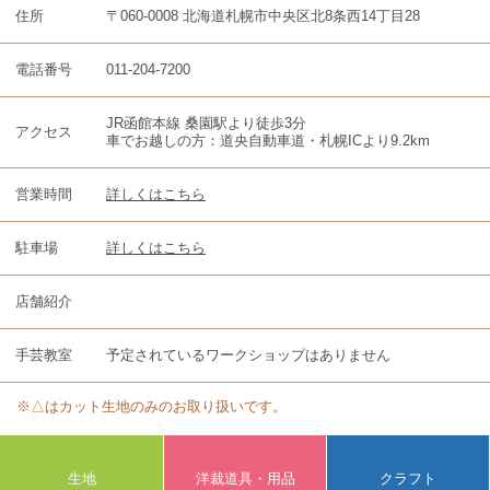
住所
〒060-0008 北海道札幌市中央区北8条西14丁目28
電話番号
011-204-7200
JR函館本線 桑園駅より徒歩3分
アクセス
車でお越しの方：道央自動車道・札幌ICより9.2km
営業時間
詳しくはこちら
駐車場
詳しくはこちら
店舗紹介
手芸教室
予定されているワークショップはありません
※△はカット生地のみのお取り扱いです。
生地
洋裁道具・用品
クラフト