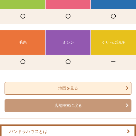
◯
◯
◯
毛糸
ミシン
くりっぷ講座
◯
◯
ー
地図を見る
店舗検索に戻る
パンドラハウスとは