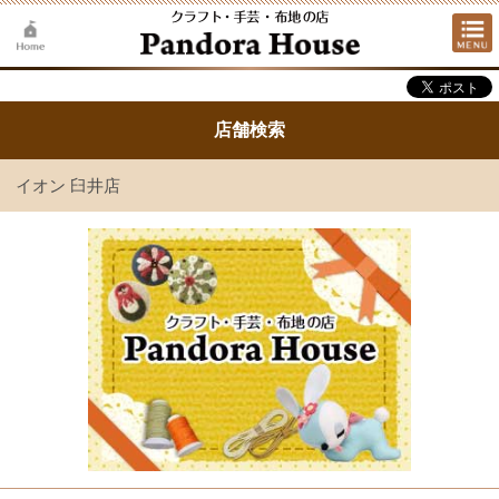
店舗検索
イオン 臼井店