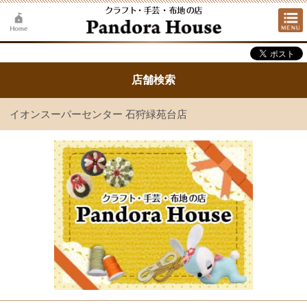
店舗検索
イオンスーパーセンター 石狩緑苑台店