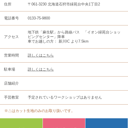
住所
〒061-3230 北海道石狩市緑苑台中央1丁目2
電話番号
0133-75-9800
地下鉄「麻生駅」から路線バス 「イオン緑苑台ショッ
アクセス
ピングセンター」降車
車でお越しの方： 新川IC より7.5km
営業時間
詳しくはこちら
駐車場
詳しくはこちら
店舗紹介
手芸教室
予定されているワークショップはありません
※△はカット生地のみのお取り扱いです。