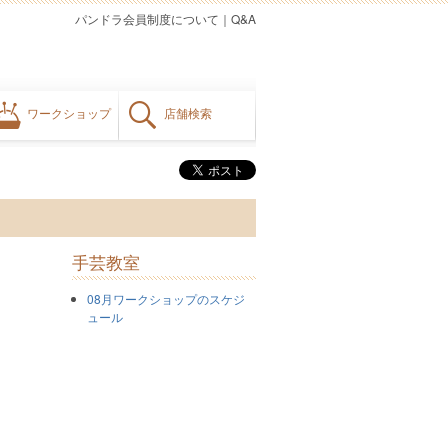
パンドラ会員制度について
｜
Q&A
ワークショップ
店舗検索
手芸教室
08月ワークショップのスケジ
ュール