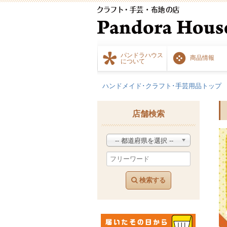
パンドラハウス
商品情報
について
ハンドメイド･クラフト･手芸用品トップ
店舗検索
-- 都道府県を選択 --
検索する