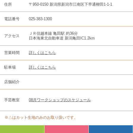
住所
〒950-0150 新潟県新潟市江南区下早通柳田1-1-1
電話番号
025-383-1300
ＪＲ信越本線 亀田駅 約36分
アクセス
日本海東北自動車道 新潟亀田IC1.2km
営業時間
詳しくはこちら
駐車場
詳しくはこちら
店舗紹介
手芸教室
08月ワークショップのスケジュール
※△はカット生地のみのお取り扱いです。