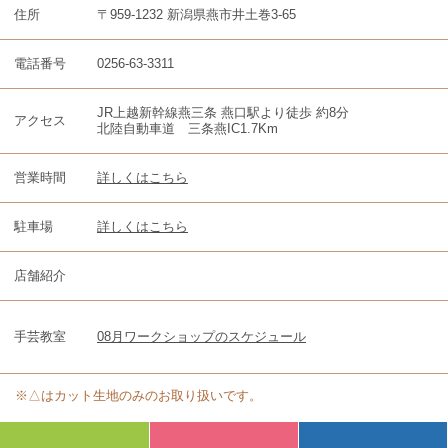
住所
〒959-1232 新潟県燕市井土巻3-65
電話番号
0256-63-3311
JR上越新幹線燕三条 燕口駅より徒歩 約8分
アクセス
北陸自動車道 三条燕IC1.7Km
営業時間
詳しくはこちら
駐車場
詳しくはこちら
店舗紹介
手芸教室
08月ワークショップのスケジュール
※△はカット生地のみのお取り扱いです。