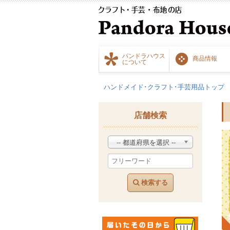
パンドラハウス
商品情報
について
ハンドメイド･クラフト･手芸用品トップ
店舗検索
-- 都道府県を選択 --
検索する