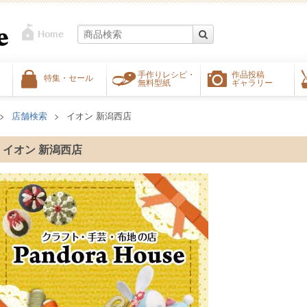
手作りレシピ・
作品投稿
特集・セール
無料型紙
ギャラリー
店舗検索
イオン 新潟西店
イオン 新潟西店