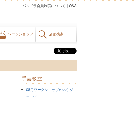
パンドラ会員制度について
｜
Q&A
ワークショップ
店舗検索
手芸教室
08月ワークショップのスケジ
ュール