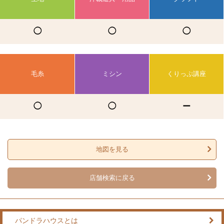
◯
◯
◯
毛糸
ミシン
くりっぷ講座
◯
◯
ー
地図を見る
店舗検索に戻る
パンドラハウスとは