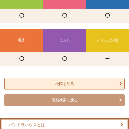
◯
◯
◯
毛糸
ミシン
くりっぷ講座
◯
◯
ー
地図を見る
店舗検索に戻る
パンドラハウスとは