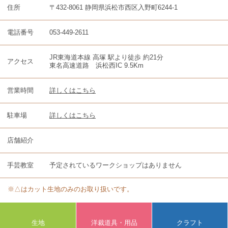
住所
〒432-8061 静岡県浜松市西区入野町6244-1
電話番号
053-449-2611
JR東海道本線 高塚 駅より徒歩 約21分
アクセス
東名高速道路 浜松西IC 9.5Km
営業時間
詳しくはこちら
駐車場
詳しくはこちら
店舗紹介
手芸教室
予定されているワークショップはありません
※△はカット生地のみのお取り扱いです。
生地
洋裁道具・用品
クラフト